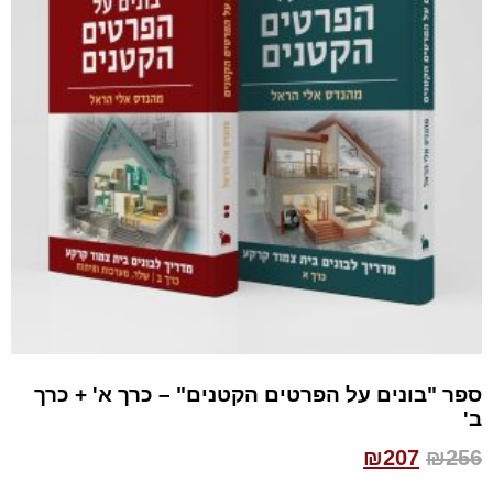
ספר "בונים על הפרטים הקטנים" – כרך א' + כרך
ב'
₪
207
₪
256