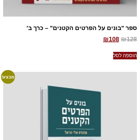
ספר "בונים על הפרטים הקטנים" – כרך ב'
₪
108
₪
128
הוספה לסל
מבצע!