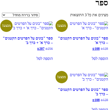
ספר
מציגים את כל ⁦3⁩ התוצאות
מבצע!
מבצע!
ספר "בונים על הפרטים הקטנים"
ספר "בונים על הפרטים הקטנים"
– כרך א'
– כרך א' + כרך ב'
128
₪
108
₪
המחיר
המחיר
256
₪
207
₪
המחיר
המחיר
המקורי
הנוכחי
המקורי
הנוכחי
היה:
הוא:
היה:
הוא:
הוספה לסל
הוספה לסל
₪207.
₪256.
₪108.
₪128.
מבצע!
ספר "בונים על הפרטים הקטנים"
– כרך ב'
128
₪
108
₪
המחיר
המחיר
המקורי
הנוכחי
היה:
הוא:
הוספה לסל